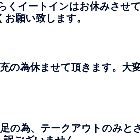
ばらくイートインはお休みさせ
くお願い致します。
品補充の為休ませて頂きます。大
不足の為、テークアウトのみと
し訳ございません。