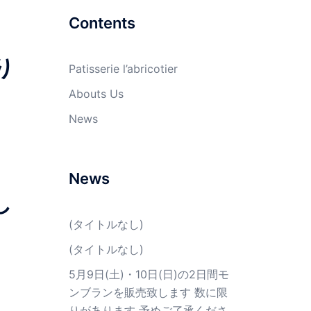
Contents
り
Patisserie l’abricotier
Abouts Us
News
News
し
(タイトルなし)
(タイトルなし)
5月9日(土)・10日(日)の2日間モ
ンブランを販売致します 数に限
りがあります 予めご了承くださ