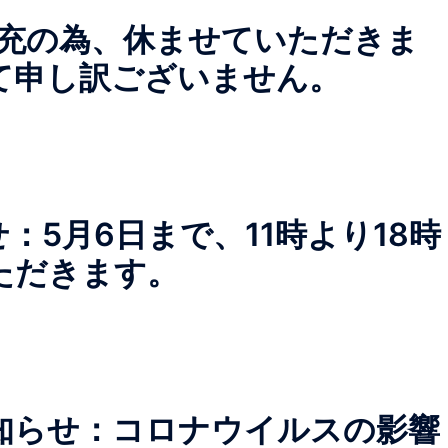
品補充の為、休ませていただきま
て申し訳ございません。
：5月6日まで、11時より18時
ただきます。
知らせ：コロナウイルスの影響