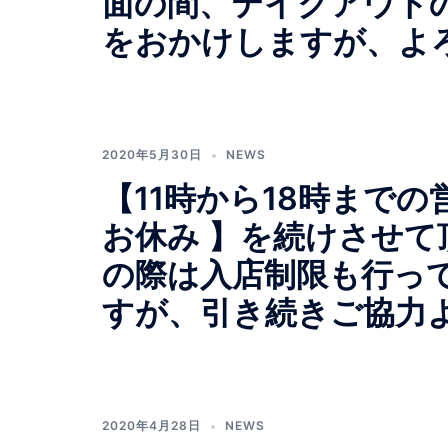
面の間、テイクアウト
をおかけしますが、よ
2020年5月30日
NEWS
【11時から18時まで
お休み 】を続けさせ
の際は入店制限も行っ
すが、引き続きご協力
2020年4月28日
NEWS