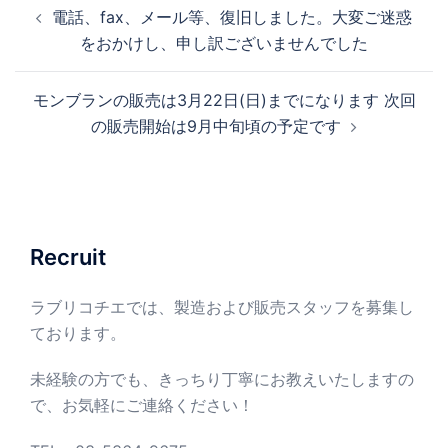
投
電話、fax、メール等、復旧しました。大変ご迷惑
稿
をおかけし、申し訳ございませんでした
ナ
ビ
モンブランの販売は3月22日(日)までになります 次回
ゲ
の販売開始は9月中旬頃の予定です
ー
シ
ョ
ン
Recruit
ラブリコチエでは、製造および販売スタッフを募集し
ております。
未経験の方でも、きっちり丁寧にお教えいたしますの
で、お気軽にご連絡ください！