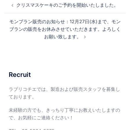
投
クリスマスケーキのご予約を開始いたしました。
稿
ナ
モンブラン販売のお知らせ：12月27日(水)まで、モン
ビ
ブランの販売をお休みさせていただきます。よろしく
ゲ
お願い致します。
ー
シ
ョ
ン
Recruit
ラブリコチエでは、製造および販売スタッフを募集し
ております。
未経験の方でも、きっちり丁寧にお教えいたしますの
で、お気軽にご連絡ください！