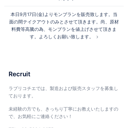
ビ
ゲ
本日9月17日(金)よりモンブランを販売致します。当
ー
面の間テイクアウトのみとさせて頂きます。尚、原材
シ
料費等高騰の為、モンブランを値上げさせて頂きま
ョ
す。よろしくお願い致します。
ン
Recruit
ラブリコチエでは、製造および販売スタッフを募集し
ております。
未経験の方でも、きっちり丁寧にお教えいたしますの
で、お気軽にご連絡ください！