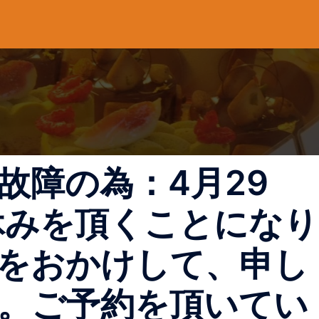
故障の為：4月29
休みを頂くことになり
をおかけして、申し
。ご予約を頂いてい