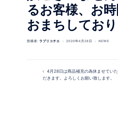
るお客様、お時
おまちしており
投稿者:
ラブリコチエ
2020年4月28日
NEWS
投
4月28日は商品補充の為休ませていた
稿
だきます。よろしくお願い致します。
ナ
ビ